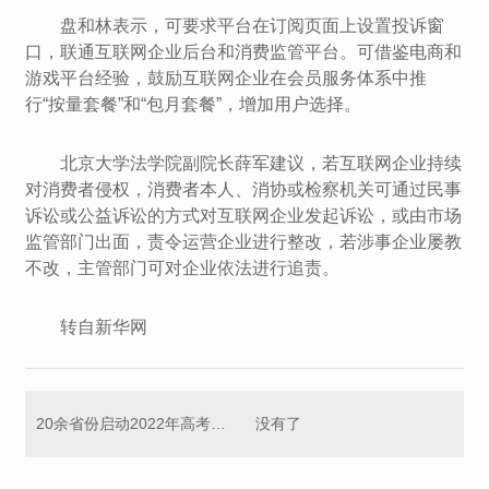
盘和林表示，可要求平台在订阅页面上设置投诉窗
口，联通互联网企业后台和消费监管平台。可借鉴电商和
游戏平台经验，鼓励互联网企业在会员服务体系中推
行“按量套餐”和“包月套餐”，增加用户选择。
北京大学法学院副院长薛军建议，若互联网企业持续
对消费者侵权，消费者本人、消协或检察机关可通过民事
诉讼或公益诉讼的方式对互联网企业发起诉讼，或由市场
监管部门出面，责令运营企业进行整改，若涉事企业屡教
不改，主管部门可对企业依法进行追责。
转自新华网
20余省份启动2022年高考报名 这些政策要注意
没有了