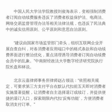
中国人民大学法学院教授刘俊海表示，变相强制消费
者订阅自动续费服务违反了消费者权益保护法、电商法、
网络交易监督管理办法等相关法律法规，也违反了民法典
中的诚实信用原则、公平原则和意思自治原则。
“建议由国家市场监管部门牵头，组织互联网企业开
展自查自纠，对各消费者应用端口中的格式条款和自动续
费界面进行整治优化，重点清理诱导消费者订阅自动续费
会员中的乱象。”中南财经政法大学数字经济研究院执行
院长盘和林说。
北京云嘉律师事务所律师赵占领说：“依照相关规
定，可要求第三方支付平台在默认代扣前五天即对消费者
实施显著提醒，让消费者自主选择退订或续订，并提供便
捷的退订入口，探索期限内代扣‘反悔功能’，方便消费者
取消支付订单。”