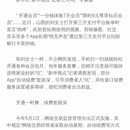
“ 开通会员”“一分钱体验7天会员”“限时6元尊享钻石会
员”……近日，山西的刘女士打开第三方支付平台账单时
直言“肉疼”，此前曾短期使用的视频、剪辑修图、社交、
音乐等多个App长期“悄无声息”通过第三方支付平台扣除
银行卡里的钱。
和刘女士一样，不少网民发现，手机扫一扫就能轻松
开通各种会员包月、包年服务套餐，但稍不注意就可能掉
进商家设好的“坑”。“新华视点”记者调查发现，部分
App“自动续费”套路深，引导消费者入“坑”，并给退订续费
服务设置诸多障碍，侵犯消费者合法权益。
开通一时爽，续费套路深
今年5月1日，网络交易监督管理办法正式实施，其
中规定“网络交易经营者采取自动展期、自动续费等方式