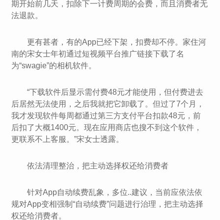
期开始前几天，扣除下一计费周期的会费，而且消费者无
法退款。
更有甚者，有的App已经下架，扣费却不停。家住河
南的宋女士年初通过短视频平台推广链接下载了名
为“swagie”的相机软件。
“下载软件后显示需付费48元才能使用，但付费进去
后居然无法使用，之后我就把它卸载了。但过了7个月，
我才发现软件每周都通过第三方支付平台扣款48元，前
后扣了大概1400元。现在应用商店也搜不到这个软件，
更联系不上客服。”宋女士透露。
依法清理整治，把主动选择权还给消费者
针对App自动续费乱象，多位..建议，当前应依法依
规对App变相强制“自动续费”问题进行治理，把主动选择
权还给消费者。