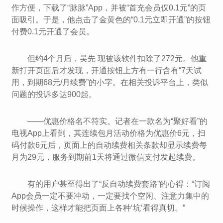
作方便，下载了“脉脉”App，并被“首充会员仅0.1元”的页
面吸引。于是，他点击了金黄色的“0.1元立即开通”的按钮
付费0.1元开通了会员。
但约4个月后，吴先 现被该软件扣除了272元。他重
新打开页面后才发现，开通按钮上方有一行含有“7天试
用，到期68元/月续费”的小字。在相关投诉平台上，类似
问题的投诉多达900起。
——优惠价格名不符实。记者在一款名为“聚好看”的
电视App上看到，其连续包月活动价格为优惠价6元，扫
码付款6元后，页面上的自动续费相关条款却显示续费每
月为29元，服务到期前1天将通过微信支付发起续费。
有的用户甚至得出了“反自动续费套路”的心得：“订阅
App会员一定不要冲动，一定要找个空闲、注意力集中的
时候操作，这样才能把页面上各种‘坑’看得真切。”