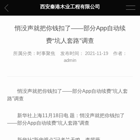
西安秦港木业工程有限公司
悄没声就把你钱扣了——部分App自动续
费“坑人套路”调查
所属分类：时事聚焦 发布时间： 2021-11-19 作者：
admin
悄没声就把你钱扣了——部分App自动续费“坑人套
路”调查
新华社上海11月18日电 题：悄没声就把你钱扣了
——部分App自动续费“坑人套路”调查
新华社“新华视点”记者兰天鸣、李紫薇