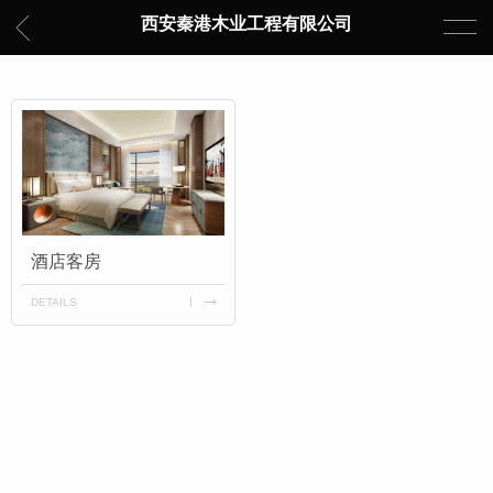
西安秦港木业工程有限公司
酒店客房
DETAILS