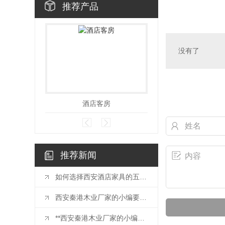
推荐产品
没有了
酒店客房
精装房
推荐新闻
如何选择西安酒店家具的五个方面考虑？
西安秦港木业厂家的小编要给大家分享的是办公桌椅挑选的注意事项，快来学习吧。
**西安秦港木业厂家的小编给大家介绍选择办公室家具的要点有哪些