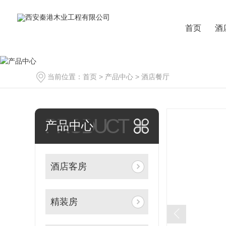
首页
酒
当前位置：
首页
>
产品中心
>
酒店餐厅
PRODUCT
产品中心
酒店客房
精装房