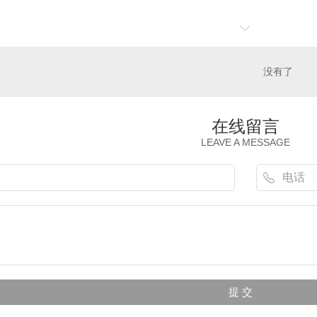
没有了
在线留言
LEAVE A MESSAGE
公寓家具
酒店