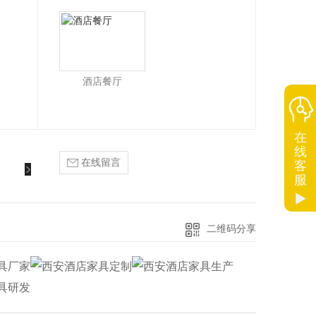
酒店餐厅
在
线
在线留言
客
服
二维码分享