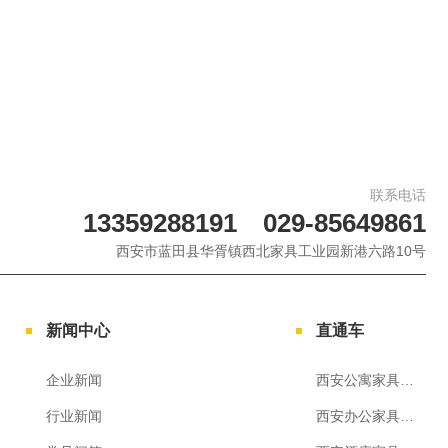
联系电话
13359288191 029-85649861
西安市蓝田县华胥镇西北家具工业园新港六路10号
新闻中心
直通车
企业新闻
西安公寓家具定制
行业新闻
西安办公家具厂家