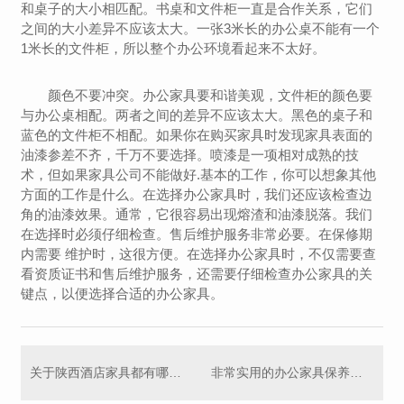
和桌子的大小相匹配。书桌和文件柜一直是合作关系，它们
之间的大小差异不应该太大。一张3米长的办公桌不能有一个
1米长的文件柜，所以整个办公环境看起来不太好。
颜色不要冲突。办公家具要和谐美观，文件柜的颜色要
与办公桌相配。两者之间的差异不应该太大。黑色的桌子和
蓝色的文件柜不相配。如果你在购买家具时发现家具表面的
油漆参差不齐，千万不要选择。喷漆是一项相对成熟的技
术，但如果家具公司不能做好.基本的工作，你可以想象其他
方面的工作是什么。在选择办公家具时，我们还应该检查边
角的油漆效果。通常，它很容易出现熔渣和油漆脱落。我们
在选择时必须仔细检查。售后维护服务非常必要。在保修期
内需要 维护时，这很方便。在选择办公家具时，不仅需要查
看资质证书和售后维护服务，还需要仔细检查办公家具的关
键点，以便选择合适的办公家具。
关于陕西酒店家具都有哪些？
非常实用的办公家具保养方法 一起看看吧