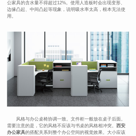
公家具的含水量不得超过12%。使用人造板时会出现变形、
边缘凸起、中间凸起等现象，说明吸水率太高，根本无法使
用。
风格与办公桌椅协调一致。文件柜一般放在桌子后面。
需要注意的是，它的风格不应该与书桌的风格相冲突。
西安
办公家具
的搭配关系到整个办公空间的视觉效果。大小应该