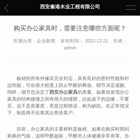
西安秦港木业工程有限公司
购买办公家具时，需要注意哪些方面呢？
所属分类：企业新闻 发布时间： 2022-12-21 作者：
admin
板材的所有外缘应完全封边，具有良好的密封性能和封
边性能，可在很大程度上防止甲醛的释放。细节决定成败。
同样，细节也决定了
西安办公家具
的质量。如果你发现办公
家具的结构接缝之间有很大的缝隙，比如桌子的边缘，不要
买。这不是质量差，而是过程错误，称为缺陷。在正常情况
下，制造商不应将其出售给客户。
目前，办公家具的主要材料是板材。如果在购买时闻到
刺鼻的气味，说明甲醛超标，甲醛对人体健康非常有害。办