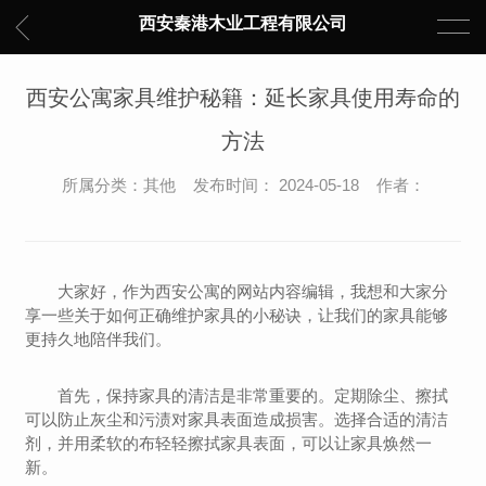
西安秦港木业工程有限公司
西安公寓家具维护秘籍：延长家具使用寿命的
方法
所属分类：其他 发布时间： 2024-05-18 作者：
大家好，作为西安公寓的网站内容编辑，我想和大家分
享一些关于如何正确维护家具的小秘诀，让我们的家具能够
更持久地陪伴我们。
首先，保持家具的清洁是非常重要的。定期除尘、擦拭
可以防止灰尘和污渍对家具表面造成损害。选择合适的清洁
剂，并用柔软的布轻轻擦拭家具表面，可以让家具焕然一
新。