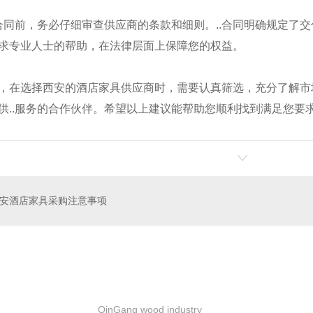
订合同前，务必仔细审查供应商的条款和细则。..合同明确规定了
求专业人士的帮助，在法律层面上保障您的权益。
，在选择西安的酒店家具供应商时，需要认真筛选，充分了解市场
房
公寓家具
供..服务的合作伙伴。希望以上建议能帮助您顺利找到满足您要
安酒店家具采购注意事项
QinGang wood industry