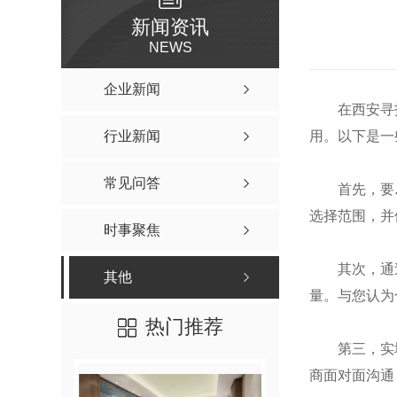
新闻资讯
NEWS
企业新闻
在西安寻
行业新闻
用。以下是一
常见问答
首先，要
选择范围，并
时事聚焦
其次，通
其他
量。与您认为
热门推荐
第三，实
商面对面沟通