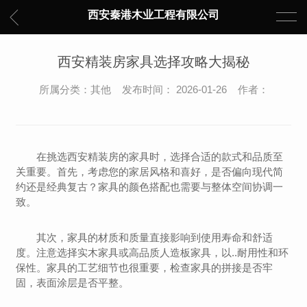
西安秦港木业工程有限公司
西安精装房家具选择攻略大揭秘
所属分类：其他 发布时间： 2026-01-26 作者：
在挑选西安精装房的家具时，选择合适的款式和品质至
关重要。首先，考虑您的家居风格和喜好，是否偏向现代简
约还是经典复古？家具的颜色搭配也需要与整体空间协调一
致。
其次，家具的材质和质量直接影响到使用寿命和舒适
度。注意选择实木家具或高品质人造板家具，以..耐用性和环
保性。家具的工艺细节也很重要，检查家具的拼接是否牢
固，表面涂层是否平整。