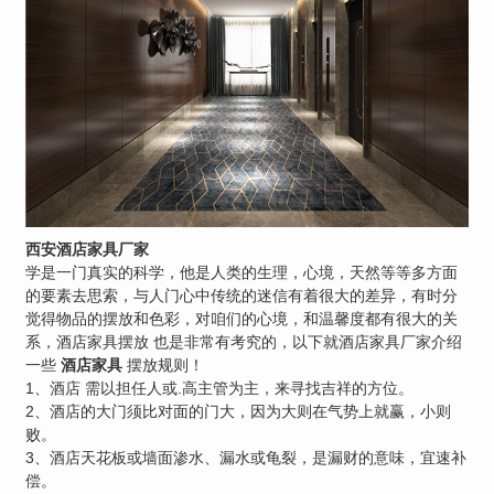
西安酒店家具厂家
学是一门真实的科学，他是人类的生理，心境，天然等等多方面
的要素去思索，与人门心中传统的迷信有着很大的差异，有时分
觉得物品的摆放和色彩，对咱们的心境，和温馨度都有很大的关
系，酒店家具摆放 也是非常有考究的，以下就酒店家具厂家介绍
一些
酒店家具
摆放规则！
1、酒店 需以担任人或.高主管为主，来寻找吉祥的方位。
2、酒店的大门须比对面的门大，因为大则在气势上就赢，小则
败。
3、酒店天花板或墙面渗水、漏水或龟裂，是漏财的意味，宜速补
偿。