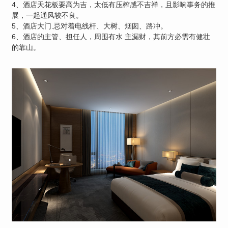
4、酒店天花板要高为吉，太低有压榨感不吉祥，且影响事务的推
展，一起通风较不良。
5、酒店大门.忌对着电线杆、大树、烟囱、路冲。
6、酒店的主管、担任人，周围有水 主漏财，其前方必需有健壮
的靠山。