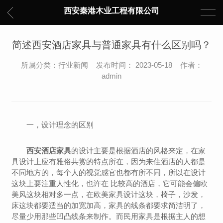
西安秦港木业工程有限公司
简述西安酒店家具与普通家具有什么区别吗？
所属分类：行业新闻 发布时间： 2023-05-18 作者：
admin
一，设计理念的区别
西安酒店家具
的设计主要是根据酒店的风格来定，在家
具设计上应有雅俗共赏的特点所在，因为来住酒店的人都是
不同地方的，每个人的视觉感官也都有所不同，所以在设计
这块上要注重人性化，也许在 比较高的酒店，它可能会偏欧
美风这块相对多一点，在欧美家具设计这块，椅子，沙发，
床这块都要适当的加宽加高，家具的线条都要求简洁明了，
尽量少用那些凹凸线条来制作。而民用家具是根据主人的想