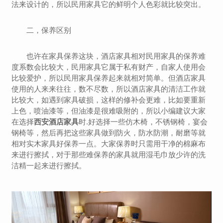
法来设计的，所以民用家具它的鲜明个人色彩就比较突出。
二，保养区别
也许在家具保养这块，酒店家具相对民用家具的保养难
度系数会比较大，民用家具它属于私有财产，自家人使用会
比较爱护，所以民用家具保养起来就相对简单。但酒店家具
使用的人来来往往，数不尽数，所以酒店家具的清洁工作就
比较大，如遇到家具破损，这样的修补会更难，比如要重新
上色，喷油漆等，但油漆是很难吸附的，所以小编建议大家
在选择
西安酒店家具
时.好选择一些仿木椅，不锈钢椅，宴会
钢椅等，然后再把这些家具做到防火，防水防潮，耐磨等就
相对实木家具好保养一点。大家保养时只需用干净的棉麻布
来进行擦拭，对于那些难保养的家具就用湿毛巾放少许的洗
洁精一起来进行擦拭。