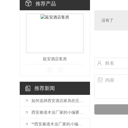
推荐产品
没有了
延安酒店客房
延安精装
推荐新闻
如何选择西安酒店家具的五个方面考虑？
西安秦港木业厂家的小编要给大家分享的是办公桌椅挑选的注意事项，快来学习吧。
**西安秦港木业厂家的小编给大家介绍选择办公室家具的要点有哪些