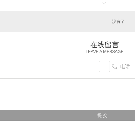
没有了
在线留言
LEAVE A MESSAGE
房
延安公寓家具
延安酒