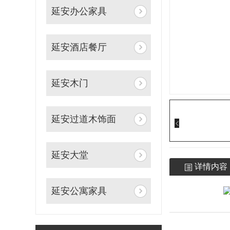
延安办公家具
延安酒店餐厅
延安木门
延安过道木饰面
延安大堂
详情内容
延安公寓家具