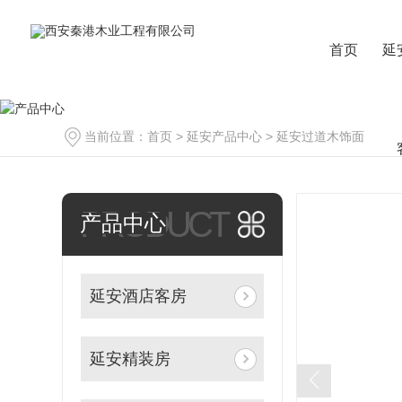
首页
延
当前位置：
首页
>
延安产品中心
>
延安过道木饰面
PRODUCT
产品中心
延安酒店客房
延安精装房