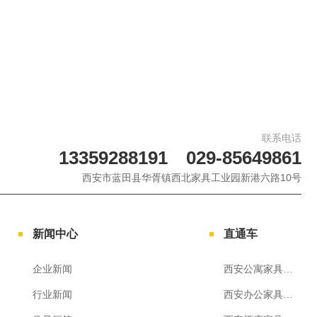
联系电话
13359288191 029-85649861
西安市蓝田县华胥镇西北家具工业园新港六路10号
新闻中心
直通车
企业新闻
西安公寓家具定制
行业新闻
西安办公家具厂家