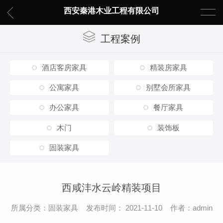
西安秦港木业工程有限公司
工程案例
酒店客房家具
精装房家具
公寓家具
别墅会所家具
办公家具
餐厅家具
木门
装饰板
固装家具
西咸沣水云岭精装项目
所属分类：固装家具 发布时间： 2021-11-10 作者：admin