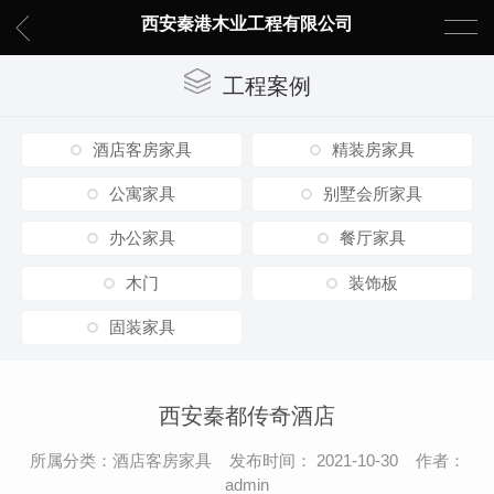
西安秦港木业工程有限公司
工程案例
酒店客房家具
精装房家具
公寓家具
别墅会所家具
办公家具
餐厅家具
木门
装饰板
固装家具
西安秦都传奇酒店
所属分类：酒店客房家具 发布时间： 2021-10-30 作者：
admin