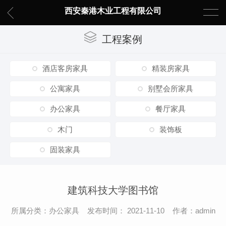
西安秦港木业工程有限公司
工程案例
酒店客房家具
精装房家具
公寓家具
别墅会所家具
办公家具
餐厅家具
木门
装饰板
固装家具
建筑科技大学图书馆
所属分类：办公家具 发布时间： 2021-11-10 作者：admin